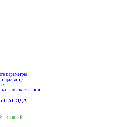
те параметры
й просмотр
ть
ть в список желаний
р ПАГОДА
₽
–
40 000
₽