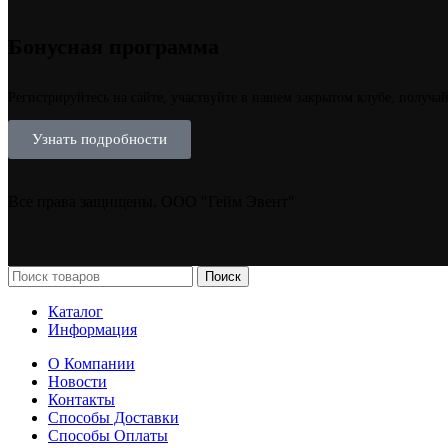
Бонусная программа
Регистрируйтесь на сайте, участвуйте в нашем закрытом клубе, получа
Узнать подробности
Все права защищены, ООО "Гейм Эвент"
Поиск
Каталог
Информация
О Компании
Новости
Контакты
Способы Доставки
Способы Оплаты