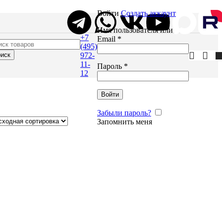
Войти
Создать аккаунт
Имя пользователя или
+7
Email
*
(495)
иск
972-
11-
Пароль
*
12
Войти
Забыли пароль?
Запомнить меня