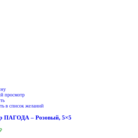
ину
й просмотр
ть
ть в список желаний
р ПАГОДА – Розовый, 5×5
₽