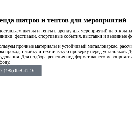
енда шатров и тентов для мероприятий
оставляем шатры и тенты в аренду для мероприятий на открыты
дники, фестивали, спортивные события, выставки и выездные 
льзуем прочные материалы и устойчивый металлокаркас, рассчи
ы проходят мойку и техническую проверку перед установкой. Д
удования. Для подбора решения под формат вашего мероприятия 
фону.
7 (495) 859-31-16