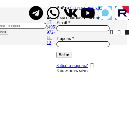
Войти
Создать аккаунт
Имя пользователя или
+7
Email
*
(495)
иск
972-
11-
Пароль
*
12
Войти
Забыли пароль?
Запомнить меня