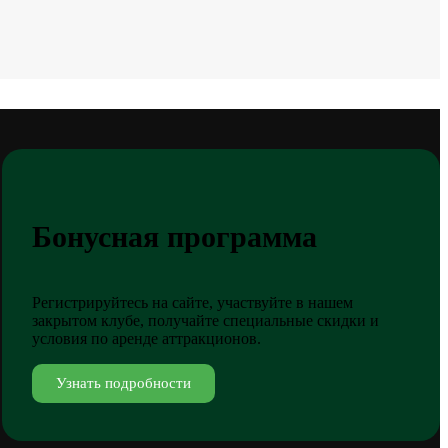
Бонусная программа
Регистрируйтесь на сайте, участвуйте в нашем
закрытом клубе, получайте специальные скидки и
условия по аренде аттракционов.
Узнать подробности