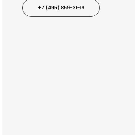
+7 (495) 859-31-16
QuestRace