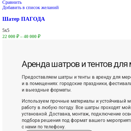
Сравнить
Добавить в список желаний
Шатер ПАГОДА
5x5
22 000
₽
–
40 000
₽
9 Мая
Аренда шатров и тентов для
Предоставляем шатры и тенты в аренду для мер
и в помещениях: городские праздники, фестивал
и выездные форматы.
Используем прочные материалы и устойчивый ме
работу в любую погоду. Все шатры проходят мой
установкой. Доставка, монтаж, подключение осв
подбора решения под формат вашего мероприяти
с нами по телефону.