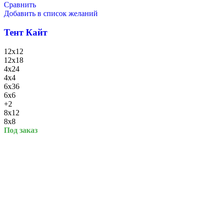
Сравнить
Добавить в список желаний
23 Февраля
Тент Кайт
12x12
12x18
4x24
4x4
6x36
6x6
+2
8x12
8x8
Под заказ