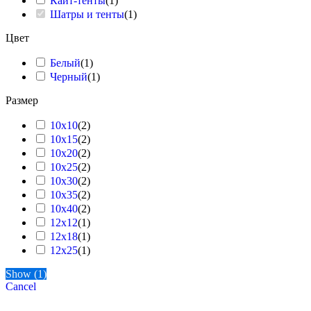
Кайт-тенты
(
1
)
Шатры и тенты
(
1
)
9 Мая
Цвет
Белый
(
1
)
Черный
(
1
)
Размер
10x10
(
2
)
10x15
(
2
)
10x20
(
2
)
10x25
(
2
)
10x30
(
2
)
10x35
(
2
)
10x40
(
2
)
12x12
(
1
)
12x18
(
1
)
12x25
(
1
)
15x25
(
1
)
Show
(
1
)
20x25
(
1
)
Cancel
25x25
(
1
)
4x24
(
1
)