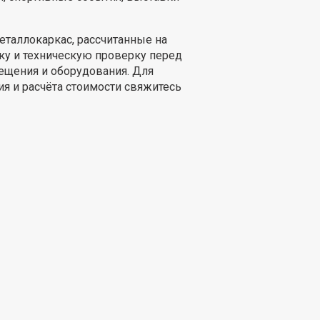
таллокаркас, рассчитанные на
ку и техническую проверку перед
ещения и оборудования. Для
я и расчёта стоимости свяжитесь