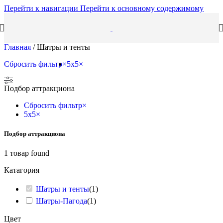
Перейти к навигации
Перейти к основному содержимому
Главная
/
Шатры и тенты
Сбросить фильтр
×
5x5
×
Подбор аттракциона
Сбросить фильтр
×
5x5
×
Подбор аттракциона
1
товар found
Катагория
Шатры и тенты
(
1
)
Шатры-Пагода
(
1
)
Цвет