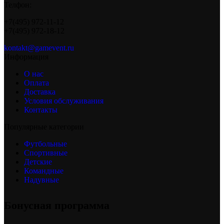
Телфон:
+7(495) 972-11-12
+7(495) 972-18-12
kontakt@gamevent.ru
Информация
О нас
Оплата
Доставка
Условия обслуживания
Контакты
Популярные категории
Футбольные
Спортивные
Детские
Командные
Надувные
Бонусная программа