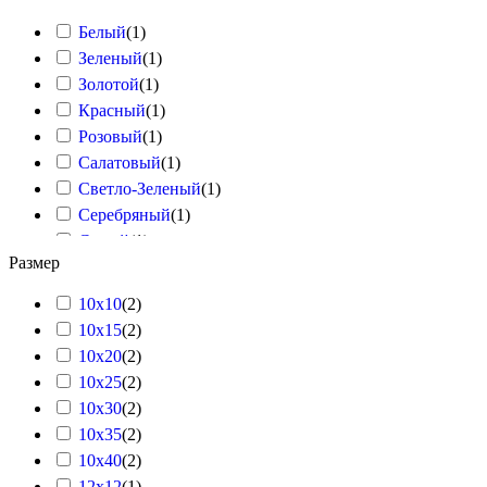
Белый
(
1
)
Зеленый
(
1
)
Золотой
(
1
)
Красный
(
1
)
Розовый
(
1
)
Салатовый
(
1
)
Светло-Зеленый
(
1
)
Серебряный
(
1
)
Синий
(
1
)
Размер
Черный
(
1
)
10x10
(
2
)
10x15
(
2
)
10x20
(
2
)
10x25
(
2
)
10x30
(
2
)
10x35
(
2
)
10x40
(
2
)
12x12
(
1
)