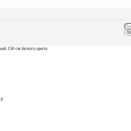
По
ый 150 см белого цвета
0
₽