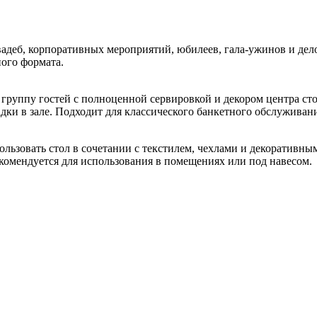
г
вий QR
ь
спечение
вадеб, корпоративных мероприятий, юбилеев, гала-ужинов и де
ного формата.
Русский
QuestRace
Новый год
группу гостей с полноценной сервировкой и декором центра ст
богатырь
ки в зале. Подходит для классического банкетного обслуживани
льзовать стол в сочетании с текстилем, чехлами и декоративн
комендуется для использования в помещениях или под навесом.
23 Февраля
Масленица
9 Мая