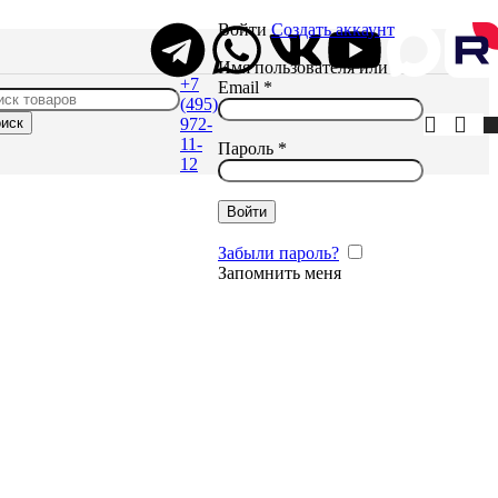
Войти
Создать аккаунт
Имя пользователя или
+7
Email
*
(495)
иск
972-
11-
Пароль
*
12
Войти
Забыли пароль?
Запомнить меня