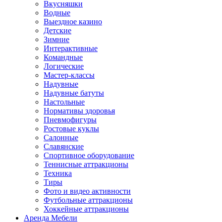
Вкусняшки
Водные
Выездное казино
Детские
Зимние
Интерактивные
Командные
Логические
Мастер-классы
Надувные
Надувные батуты
Настольные
Нормативы здоровья
Пневмофигуры
Ростовые куклы
Салонные
Славянские
Спортивное оборудование
Теннисные аттракционы
Техника
Тиры
Фото и видео активности
Футбольные аттракционы
Хоккейные аттракционы
Аренда Мебели