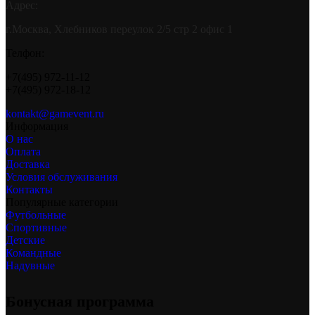
Адрес:
г.Москва, Хлебников переулок 2/5 стр 2 офис 1
Телфон:
+7(495) 972-11-12
+7(495) 972-18-12
kontakt@gamevent.ru
Информация
О нас
Оплата
Доставка
Условия обслуживания
Контакты
Популярные категории
Футбольные
Спортивные
Детские
Командные
Надувные
Бонусная программа