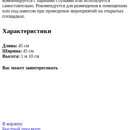
комбинируется с барными стульями или используется
самостоятельно. Рекомендуется для размещения в помещениях
или под навесом при проведении мероприятий на открытых
площадках.
Характеристики
Длина:
45 см
Ширина:
45 см
Высота:
1 м 10 см
Вас может заинтересовать
В корзину
Быстрый просмотр