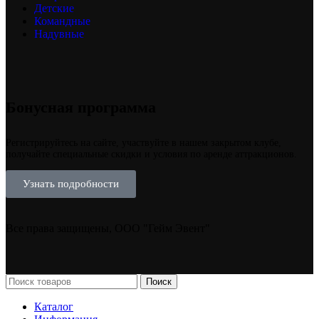
Детские
Командные
Надувные
Бонусная программа
Регистрируйтесь на сайте, участвуйте в нашем закрытом клубе,
получайте специальные скидки и условия по аренде аттракционов.
Узнать подробности
Все права защищены, ООО "Гейм Эвент"
Поиск
Каталог