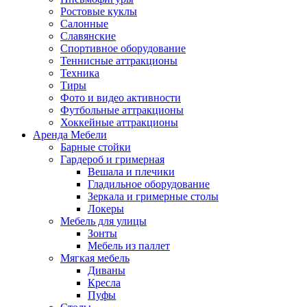
Ростовые куклы
Салонные
Славянские
Спортивное оборудование
Теннисные аттракционы
Техника
Тиры
Фото и видео активности
Футбольные аттракционы
Хоккейные аттракционы
Аренда Мебели
Барные стойки
Гардероб и гримерная
Вешала и плечики
Гладильное оборудование
Зеркала и гримерные столы
Локеры
Мебель для улицы
Зонты
Мебель из паллет
Мягкая мебель
Диваны
Кресла
Пуфы