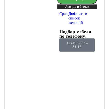
Аренда в 1 клик
Сравнить
Добавить в
список
желаний
Подбор мебели
по телефону:
+7 (495) 859-
31-16
Подключайтесь
к
программе
лояльности