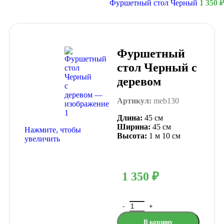
Фуршетный стол Черный
1 350
₽
Фуршетный
стол Черный с
деревом
Артикул:
meb130
Длина:
45 см
Ширина:
45 см
Нажмите, чтобы
Высота:
1 м 10 см
увеличить
1 350
₽
В корзину