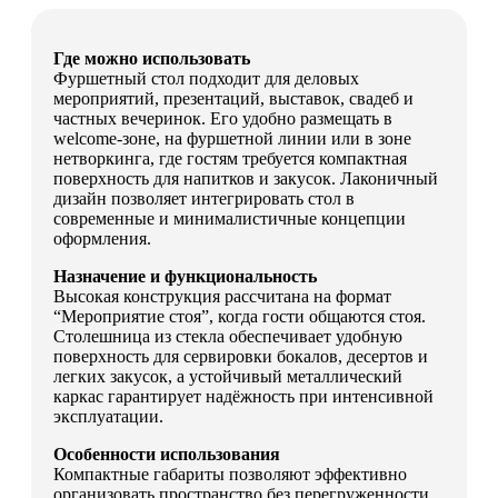
Где можно использовать
Фуршетный стол подходит для деловых
мероприятий, презентаций, выставок, свадеб и
частных вечеринок. Его удобно размещать в
welcome-зоне, на фуршетной линии или в зоне
нетворкинга, где гостям требуется компактная
поверхность для напитков и закусок. Лаконичный
дизайн позволяет интегрировать стол в
современные и минималистичные концепции
оформления.
Назначение и функциональность
Высокая конструкция рассчитана на формат
“Мероприятие стоя”, когда гости общаются стоя.
Столешница из стекла обеспечивает удобную
поверхность для сервировки бокалов, десертов и
легких закусок, а устойчивый металлический
каркас гарантирует надёжность при интенсивной
эксплуатации.
Особенности использования
Компактные габариты позволяют эффективно
организовать пространство без перегруженности