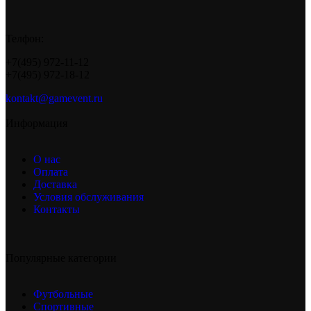
Телфон:
+7(495) 972-11-12
+7(495) 972-18-12
kontakt@gamevent.ru
Информация
О нас
Оплата
Доставка
Условия обслуживания
Контакты
Популярные категории
Футбольные
Спортивные