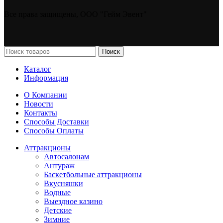
Все права защищены, ООО "Гейм Эвент"
Поиск
Каталог
Информация
О Компании
Новости
Контакты
Способы Доставки
Способы Оплаты
Аттракционы
Автосалонам
Антураж
Баскетбольные аттракционы
Вкусняшки
Водные
Выездное казино
Детские
Зимние