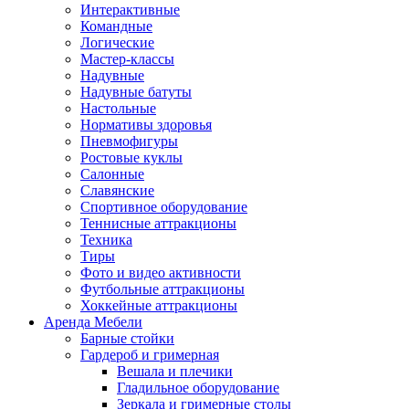
Интерактивные
Командные
Логические
Мастер-классы
Надувные
Надувные батуты
Настольные
Нормативы здоровья
Пневмофигуры
Ростовые куклы
Салонные
Славянские
Спортивное оборудование
Теннисные аттракционы
Техника
Тиры
Фото и видео активности
Футбольные аттракционы
Хоккейные аттракционы
Аренда Мебели
Барные стойки
Гардероб и гримерная
Вешала и плечики
Гладильное оборудование
Зеркала и гримерные столы