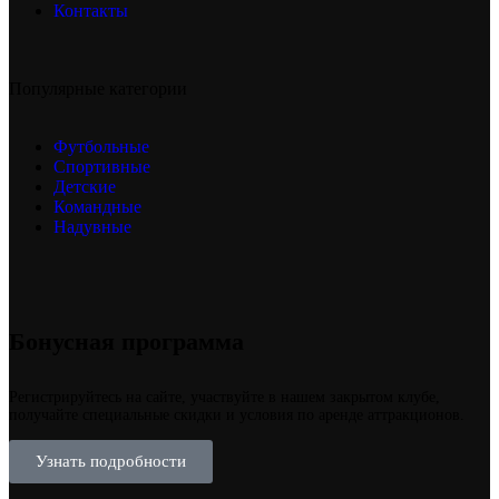
Контакты
Популярные категории
Футбольные
Спортивные
Детские
Командные
Надувные
Бонусная программа
Регистрируйтесь на сайте, участвуйте в нашем закрытом клубе,
получайте специальные скидки и условия по аренде аттракционов.
Узнать подробности