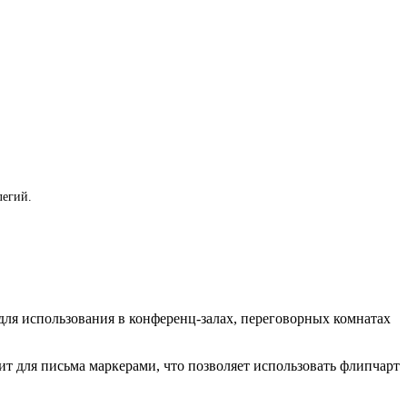
легий.
ля использования в конференц-залах, переговорных комнатах
т для письма маркерами, что позволяет использовать флипчарт