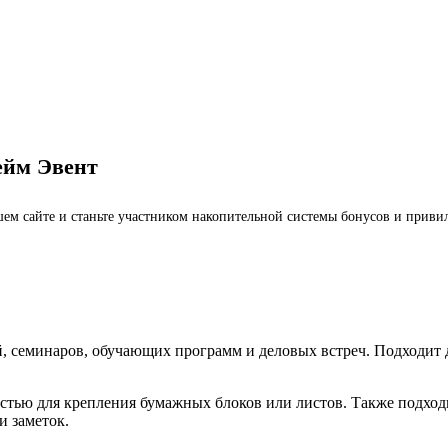
ейм Эвент
ашем сайте и станьте участником накопительной системы бонусов и приви
 семинаров, обучающих программ и деловых встреч. Подходит д
тью для крепления бумажных блоков или листов. Также подходи
и заметок.