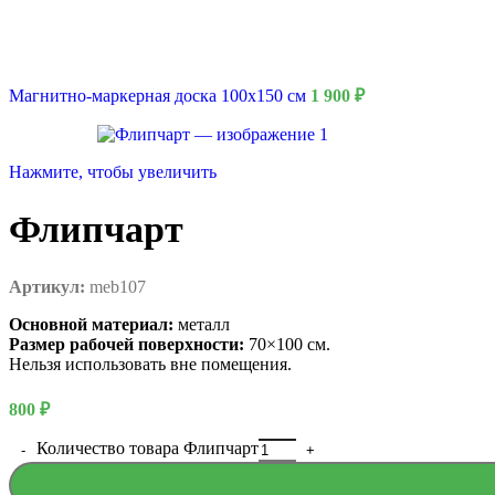
Магнитно-маркерная доска 100x150 см
1 900
₽
Нажмите, чтобы увеличить
Флипчарт
Артикул:
meb107
Основной материал:
металл
Размер рабочей поверхности:
70×100 см.
8 Марта
Нельзя использовать вне помещения.
800
₽
Количество товара Флипчарт