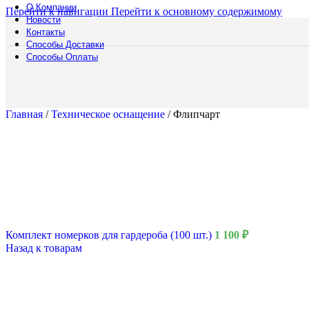
О Компании
Перейти к навигации
Перейти к основному содержимому
Новости
Аренда
Контакты
Способы Доставки
Мебели
Способы Оплаты
Подберите мебел
коктейльных стол
решения для люб
Главная
/
Техническое оснащение
/
Флипчарт
Смотреть катало
Полоса препятст
Русский богатыр
Техническое обе
Подборки
Водная полоса
Комплект номерков для гардероба (100 шт.)
1 100
₽
Назад к товарам