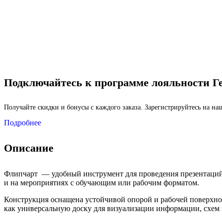
Подключайтесь к программе лояльности Г
Получайте скидки и бонусы с каждого заказа. Зарегистрируйтесь на н
Подробнее
Описание
Флипчарт — удобный инструмент для проведения презентаций,
и на мероприятиях с обучающим или рабочим форматом.
9 Мая
Конструкция оснащена устойчивой опорой и рабочей поверхнос
как универсальную доску для визуализации информации, схем 