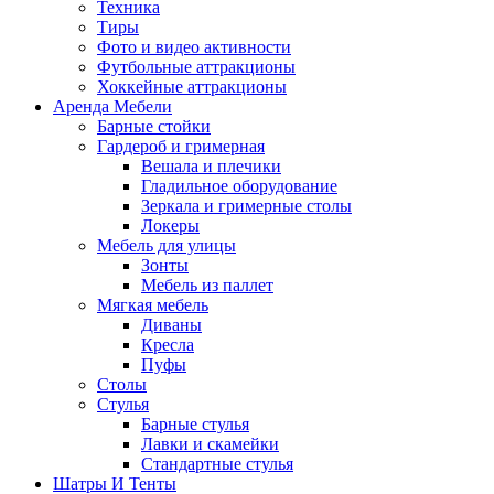
Техника
Тиры
Фото и видео активности
Футбольные аттракционы
Хоккейные аттракционы
Аренда Мебели
Барные стойки
Гардероб и гримерная
Вешала и плечики
Гладильное оборудование
Зеркала и гримерные столы
Локеры
Мебель для улицы
Зонты
Мебель из паллет
Мягкая мебель
Диваны
Кресла
Пуфы
Столы
Стулья
Барные стулья
Лавки и скамейки
Стандартные стулья
Шатры И Тенты