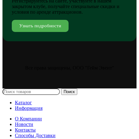
Регистрируйтесь на сайте, участвуйте в нашем
закрытом клубе, получайте специальные скидки и
условия по аренде аттракционов.
Узнать подробности
Все права защищены, ООО "Гейм Эвент"
Поиск
Каталог
Информация
О Компании
Новости
Контакты
Способы Доставки