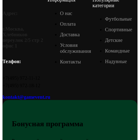
категории
О нас
Адрес:
Футбольные
Оплата
г.Москва,
Спортивные
Доставка
Хлебников
Детские
переулок 2/5 стр 2
Условия
офис 1
Командные
обслуживания
Надувные
Телфон:
Контакты
+7(495) 972-11-12
+7(495) 972-18-12
kontakt@gamevent.ru
Бонусная программа