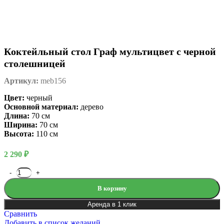
Коктейльный стол Граф мультицвет с черной
столешницей
Артикул:
meb156
Цвет:
черный
Основной материал:
дерево
Длина:
70 см
Ширина:
70 см
Высота:
110 см
2 290
₽
В корзину
Аренда в 1 клик
Сравнить
Добавить в список желаний