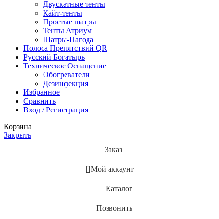
Двускатные тенты
Кайт-тенты
Простые шатры
Тенты Атриум
Шатры-Пагода
Полоса Препятствий QR
Русский Богатырь
Техническое Оснащение
Обогреватели
Дезинфекция
Избранное
Сравнить
Вход / Регистрация
Корзина
Закрыть
Заказ
Мой аккаунт
Каталог
Позвонить