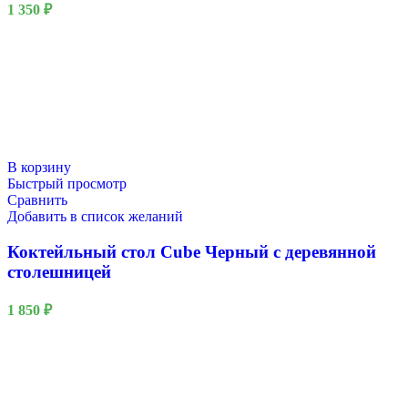
1 350
₽
В корзину
Быстрый просмотр
Сравнить
Добавить в список желаний
Коктейльный стол Cube Черный с деревянной
столешницей
1 850
₽