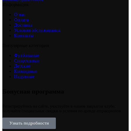
Информация
О нас
Оплата
Доставка
Условия обслуживания
Контакты
Популярные категории
Футбольные
Спортивные
Детские
Командные
Надувные
Бонусная программа
Регистрируйтесь на сайте, участвуйте в нашем закрытом клубе,
получайте специальные скидки и условия по аренде аттракционов.
Узнать подробности