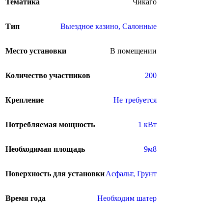
Тематика
Чикаго
Тип
Выездное казино
,
Салонные
Место установки
В помещении
Количество участников
200
Крепление
Не требуется
Потребляемая мощность
1 кВт
Необходимая площадь
9м8
Поверхность для установки
Асфальт
,
Грунт
Время года
Необходим шатер