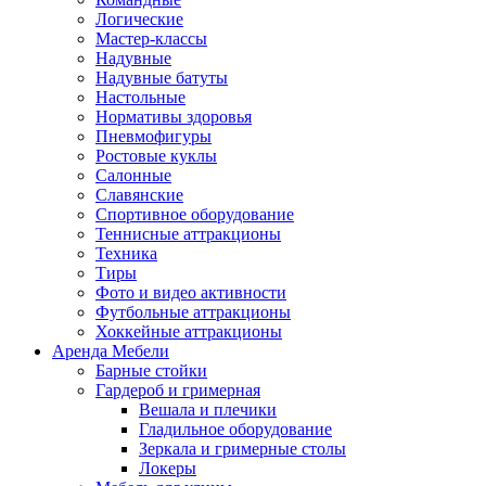
Логические
Мастер-классы
Надувные
Надувные батуты
Настольные
Нормативы здоровья
Пневмофигуры
Ростовые куклы
Салонные
Славянские
Спортивное оборудование
Теннисные аттракционы
Техника
Тиры
Фото и видео активности
Футбольные аттракционы
Хоккейные аттракционы
Аренда Мебели
Барные стойки
Гардероб и гримерная
Вешала и плечики
Гладильное оборудование
Зеркала и гримерные столы
Локеры