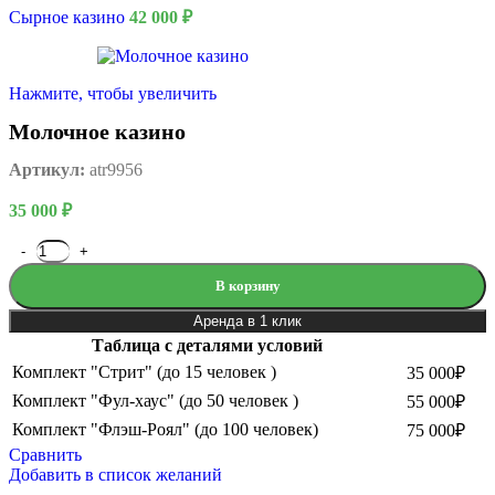
Сырное казино
42 000
₽
Нажмите, чтобы увеличить
Молочное казино
Артикул:
atr9956
35 000
₽
В корзину
Аренда в 1 клик
Таблица с деталями условий
Комплект "Стрит" (до 15 человек )
35 000₽
Комплект "Фул-хаус" (до 50 человек )
55 000₽
Комплект "Флэш-Роял" (до 100 человек)
75 000₽
Сравнить
Добавить в список желаний