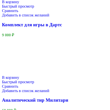
В корзину
Быстрый просмотр
Сравнить
Добавить в список желаний
Комплект для игры в Дартс
9 000
₽
В корзину
Быстрый просмотр
Сравнить
Добавить в список желаний
Аналитический тир Милитари