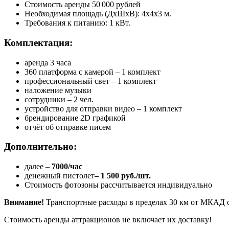
Стоимость аренды 50 000 рублей
Необходимая площадь (ДхШxВ): 4x4x3 м.
Требования к питанию: 1 кВт.
Комплектация:
аренда 3 часа
360 платформа с камерой – 1 комплект
профессиональный свет – 1 комплект
наложение музыки
23 Февраля
сотрудники – 2 чел.
устройство для отправки видео – 1 комплект
брендирование 2D графикой
отчёт об отправке писем
Дополнительно:
далее –
7000/час
денежный пистолет
– 1 500 руб./шт.
Стоимость фотозоны рассчитывается индивидуально
Внимание!
Транспортные расходы в пределах 30 км от МКАД с
Стоимость аренды аттракционов не включает их доставку!