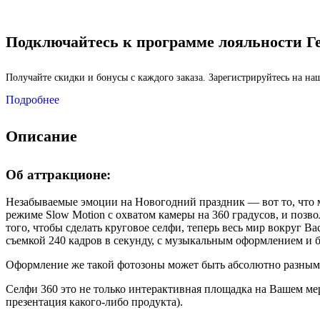
Подключайтесь к программе лояльности Г
Получайте скидки и бонусы с каждого заказа. Зарегистрируйтесь на н
Подробнее
Описание
QuestRace
Об аттракционе:
Незабываемые эмоции на Новогодний праздник — вот то, что м
режиме Slow Motion с охватом камеры на 360 градусов, и позв
того, чтобы сделать круговое селфи, теперь весь мир вокруг В
съемкой 240 кадров в секунду, с музыкальным оформлением и
Оформление же такой фотозоны может быть абсолютно разным в
Селфи 360 это не только интерактивная площадка на Вашем ме
презентация какого-либо продукта).