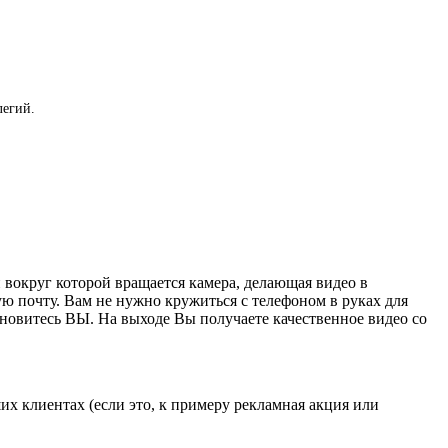
легий.
вокруг которой вращается камера, делающая видео в
ую почту. Вам не нужно кружиться с телефоном в руках для
тановитесь ВЫ. На выходе Вы получаете качественное видео со
х клиентах (если это, к примеру рекламная акция или