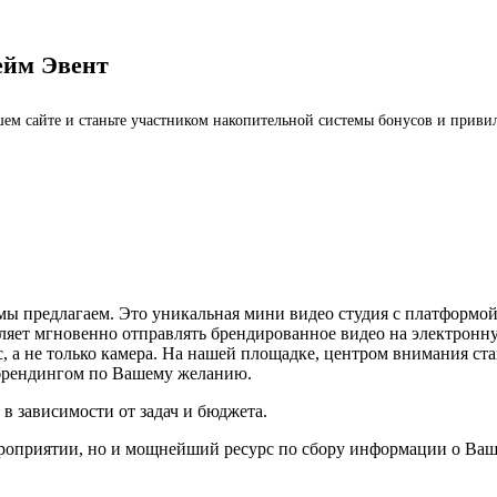
ейм Эвент
ашем сайте и станьте участником накопительной системы бонусов и приви
ы предлагаем. Это уникальная мини видео студия с платформой 
оляет мгновенно отправлять брендированное видео на электронн
ас, а не только камера. На нашей площадке, центром внимания с
 брендингом по Вашему желанию.
 зависимости от задач и бюджета.
роприятии, но и мощнейший ресурс по сбору информации о Ваши