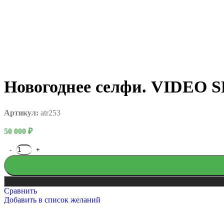
Новогоднее селфи. VIDEO 
Русский богатырь
Артикул:
atr253
50 000
₽
Сравнить
Добавить в список желаний