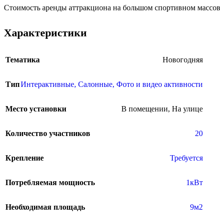
Стоимость аренды аттракциона на большом спортивном массов
Характеристики
Тематика
Новогодняя
Тип
Интерактивные
,
Салонные
,
Фото и видео активности
Место установки
В помещении
,
На улице
Новый год
Количество участников
20
Крепление
Требуется
Потребляемая мощность
1кВт
Необходимая площадь
9м2