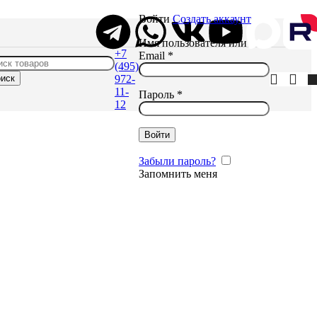
Войти
Создать аккаунт
Имя пользователя или
+7
Email
*
(495)
иск
972-
11-
Пароль
*
12
Войти
Забыли пароль?
Запомнить меня