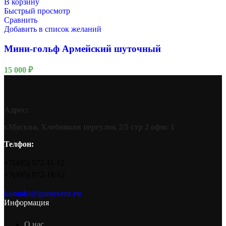
В корзину
Быстрый просмотр
Сравнить
Добавить в список желаний
Мини-гольф Армейский шуточный
15 000
₽
Адрес:
г.Москва, Хлебников переулок 2/5 стр 2 офис 1
Телфон:
+7(495) 972-11-12
+7(495) 972-18-12
kontakt@gamevent.ru
Информация
О нас