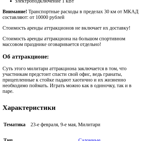
электроподключение 1 кВт
Внимание!
Транспортные расходы в пределах 30 км от МКАД
составляют: от 10000 рублей
Стоимость аренды аттракционов не включает их доставку!
Стоимость аренды аттракциона на большом спортивном
массовом празднике оговаривается отдельно!
Об аттракционе:
Суть этого милитари аттракциона заключается в том, что
участникам предстоит спасти свой офис, ведь гранаты,
прицепленные к стойке падают хаотично и их жизненно
необходимо поймать. Играть можно как в одиночку, так и в
паре.
Характеристики
Тематика
23-е февраля
,
9-е мая
,
Милитари
Тип
Салонные