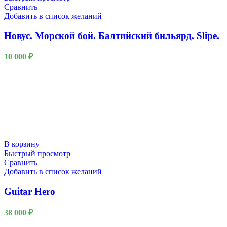
Сравнить
Добавить в список желаний
Новус. Морской бой. Балтийский бильярд. Slipe.
10 000
₽
В корзину
Быстрый просмотр
Сравнить
Добавить в список желаний
Guitar Hero
38 000
₽