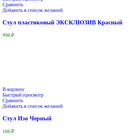
Сравнить
Добавить в список желаний
Стул пластиковый ЭКСКЛЮЗИВ Красный
990
₽
В корзину
Быстрый просмотр
Сравнить
Добавить в список желаний
Стул Изо Черный
180
₽