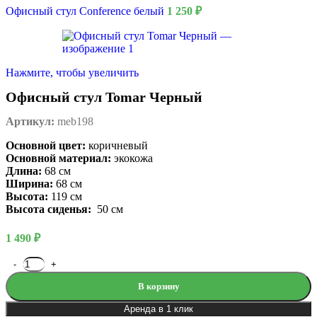
Офисный стул Conference белый
1 250
₽
Нажмите, чтобы увеличить
Офисный стул Tomar Черный
Артикул:
meb198
Основной цвет:
коричневый
Основной материал:
экокожа
Длина:
68 см
Ширина:
68 см
Высота:
119 см
Высота сиденья:
50 см
1 490
₽
В корзину
Аренда в 1 клик