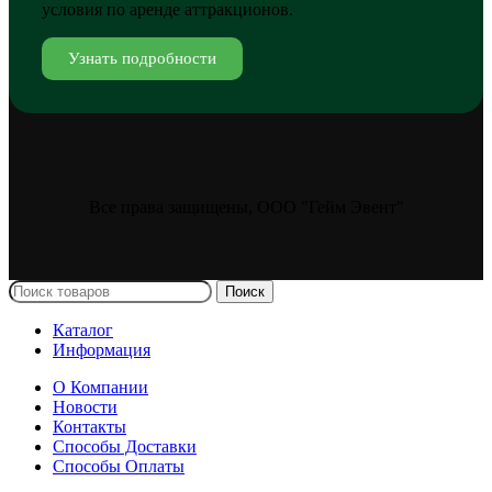
условия по аренде аттракционов.
Узнать подробности
Все права защищены, ООО "Гейм Эвент"
Поиск
Каталог
Информация
О Компании
Новости
Контакты
Способы Доставки
Способы Оплаты