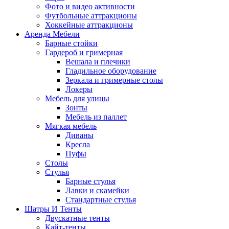
Фото и видео активности
Футбольные аттракционы
Хоккейные аттракционы
Аренда Мебели
Барные стойки
Гардероб и гримерная
Вешала и плечики
Гладильное оборудование
Зеркала и гримерные столы
Локеры
Мебель для улицы
Зонты
Мебель из паллет
Мягкая мебель
Диваны
Кресла
Пуфы
Столы
Стулья
Барные стулья
Лавки и скамейки
Стандартные стулья
Шатры И Тенты
Двускатные тенты
Кайт-тенты