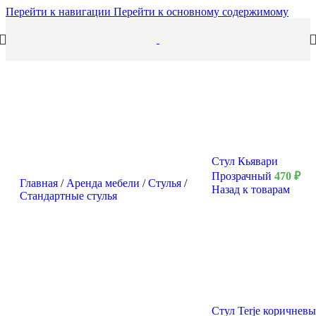
Перейти к навигации
Перейти к основному содержимому
Стул Кьявари
Прозрачный
470
₽
Главная
/
Аренда мебели
/
Стулья
/
Назад к товарам
Стандартные стулья
Стул Terje коричнев