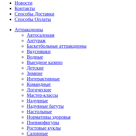
Новости
Контакты
Способы Доставки
Способы Оплаты
Аттракционы
Автосалонам
Антураж
Баскетбольные аттракционы
Вкусняшки
Водные
Выездное казино
Детские
Зимние
Интерактивные
Командные
Логические
Мастер-классы
Надувные
Надувные батуты
Настольные
Нормативы здоровья
Пневмофигуры
Ростовые куклы
Салонные