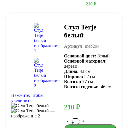
210
₽
Стул Terje
белый
Артикул:
meb204
Основной цвет:
белый
Основной материал:
дерево
Длина:
43 см
Ширина:
52 см
Высота:
77 см
Высота сиденья:
46 см
Нажмите, чтобы
увеличить
210
₽