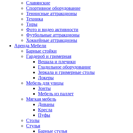
Славянские
Спортивное оборудование
Теннисные аттракционы
Техника
Тиры
Фото и видео активности
Футбольные аттракционы
Хоккейные аттракционы
Аренда Мебели
Барные стойки
Гардероб и гримерная
Вешала и плечики
Гладильное оборудование
Зеркала и гримерные столы
Локеры
Мебель для улицы
Зонты
Мебель из паллет
Мягкая мебель
Диваны
Кресла
Пуфы
Столы
Стулья
Барные стулья