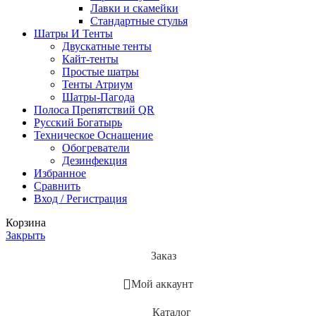
Лавки и скамейки
Стандартные стулья
Шатры И Тенты
Двускатные тенты
Кайт-тенты
Простые шатры
Тенты Атриум
Шатры-Пагода
Полоса Препятствий QR
Русский Богатырь
Техническое Оснащение
Обогреватели
Дезинфекция
Избранное
Сравнить
Вход / Регистрация
Корзина
Закрыть
Заказ
Мой аккаунт
Каталог