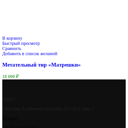
В корзину
Быстрый просмотр
Сравнить
Добавить в список желаний
Метательный тир «Матрешки»
18 000
₽
Адрес:
г.Москва, Хлебников переулок 2/5 стр 2 офис 1
Телфон: