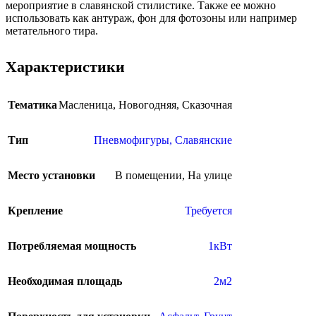
мероприятие в славянской стилистике. Также ее можно
использовать как антураж, фон для фотозоны или например
метательного тира.
Характеристики
Тематика
Масленица
,
Новогодняя
,
Сказочная
Тип
Пневмофигуры
,
Славянские
Место установки
В помещении
,
На улице
Крепление
Требуется
Потребляемая мощность
1кВт
Необходимая площадь
2м2