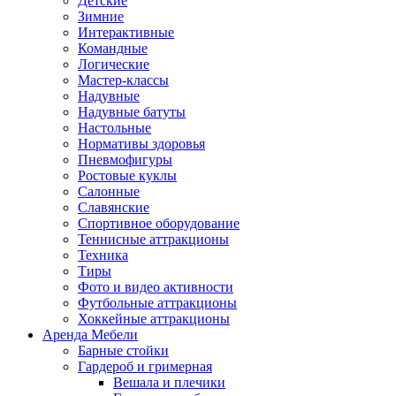
Детские
Зимние
Интерактивные
Командные
Логические
Мастер-классы
Надувные
Надувные батуты
Настольные
Нормативы здоровья
Пневмофигуры
Ростовые куклы
Салонные
Славянские
Спортивное оборудование
Теннисные аттракционы
Техника
Тиры
Фото и видео активности
Футбольные аттракционы
Хоккейные аттракционы
Аренда Мебели
Барные стойки
Гардероб и гримерная
Вешала и плечики