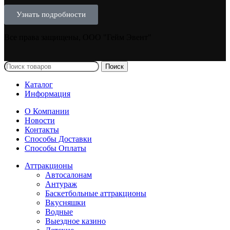
Узнать подробности
Все права защищены, ООО "Гейм Эвент"
Поиск
Каталог
Информация
О Компании
Новости
Контакты
Способы Доставки
Способы Оплаты
Аттракционы
Автосалонам
Антураж
Баскетбольные аттракционы
Вкусняшки
Водные
Выездное казино