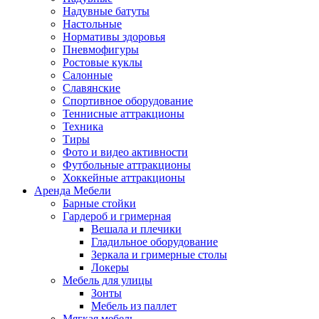
Надувные батуты
Настольные
Нормативы здоровья
Пневмофигуры
Ростовые куклы
Салонные
Славянские
Спортивное оборудование
Теннисные аттракционы
Техника
Тиры
Фото и видео активности
Футбольные аттракционы
Хоккейные аттракционы
Аренда Мебели
Барные стойки
Гардероб и гримерная
Вешала и плечики
Гладильное оборудование
Зеркала и гримерные столы
Локеры
Мебель для улицы
Зонты
Мебель из паллет
Мягкая мебель