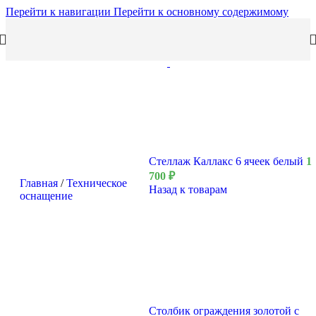
Перейти к навигации
Перейти к основному содержимому
Стеллаж Каллакс 6 ячеек белый
1
700
₽
Главная
/
Техническое
Назад к товарам
оснащение
Столбик ограждения золотой с