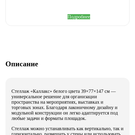
накопительной системы
бонусов и привилегий.
Подробнее
Описание
Стеллаж «Каллакс» белого цвета 39×77×147 см —
универсальное решение для организации
пространства на мероприятиях, выставках и
торговых зонах. Благодаря лаконичному дизайну и
модульной конструкции он легко адаптируется под
любые задачи и форматы площадок.
Стеллаж можно устанавливать как вертикально, так и
горизонтально, размещать у стены или использовать