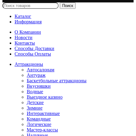
Поиск
Каталог
Информация
О Компании
Новости
Контакты
Способы Доставки
Способы Оплаты
Аттракционы
Автосалонам
Антураж
Баскетбольные аттракционы
Вкусняшки
Водные
Выездное казино
Детские
Зимние
Интерактивные
Командные
Логические
Мастер-классы
Надувные