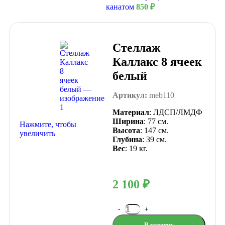
канатом
850
₽
Стеллаж
Каллакс 8 ячеек
белый
Артикул:
meb110
Материал
: ЛДСП/ЛМДФ
Ширина
: 77 см.
Нажмите, чтобы
Высота
: 147 см.
увеличить
Глубина
: 39 см.
Вес
: 19 кг.
2 100
₽
В корзину