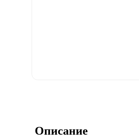
9 Мая
Описание