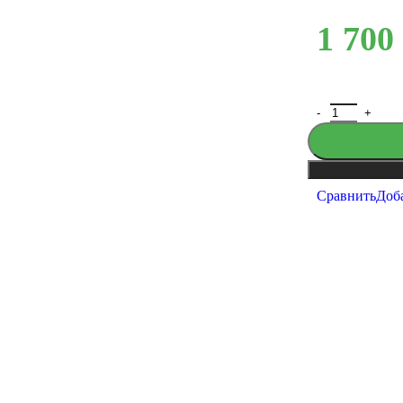
1 700
Сравнить
Доб