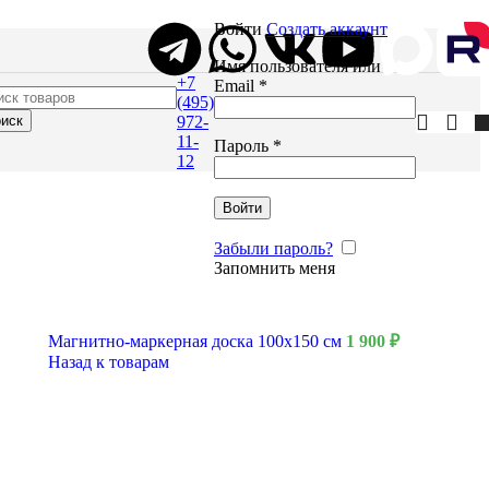
Войти
Создать аккаунт
Имя пользователя или
+7
Email
*
(495)
иск
972-
11-
Пароль
*
12
Войти
Забыли пароль?
Запомнить меня
Магнитно-маркерная доска 100x150 см
1 900
₽
Назад к товарам