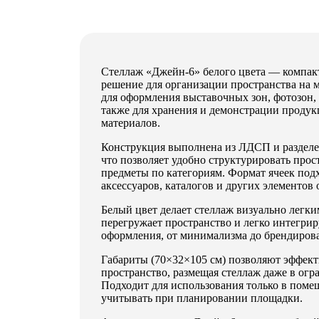
Стеллаж «Джейн-6» белого цвета — компак
решение для организации пространства на 
для оформления выставочных зон, фотозон,
также для хранения и демонстрации продук
материалов.
Конструкция выполнена из ЛДСП и разделе
что позволяет удобно структурировать прос
предметы по категориям. Формат ячеек подх
аксессуаров, каталогов и других элементов
Белый цвет делает стеллаж визуально легк
перегружает пространство и легко интегри
оформления, от минимализма до брендиров
QuestRace
Габариты (70×32×105 см) позволяют эффект
пространство, размещая стеллаж даже в огр
Подходит для использования только в поме
учитывать при планировании площадки.