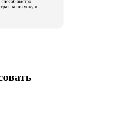
 способ быстро
атрат на покупку и
совать