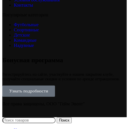
Контакты
Популярные категории
Футбольные
Спортивные
Детские
Командные
Надувные
Бонусная программа
Регистрируйтесь на сайте, участвуйте в нашем закрытом клубе,
получайте специальные скидки и условия по аренде аттракционов.
Узнать подробности
Все права защищены, ООО "Гейм Эвент"
Поиск