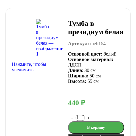
Тумба в
президиум белая
Артикул:
meb164
Основной цвет:
белый
Основной материал:
Нажмите, чтобы
ЛДСП
увеличить
Длина
: 30 см
Ширина:
50 см
Высота:
55 см
440
₽
В корзину