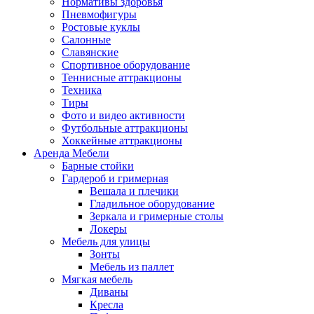
Нормативы здоровья
Пневмофигуры
Ростовые куклы
Салонные
Славянские
Спортивное оборудование
Теннисные аттракционы
Техника
Тиры
Фото и видео активности
Футбольные аттракционы
Хоккейные аттракционы
Аренда Мебели
Барные стойки
Гардероб и гримерная
Вешала и плечики
Гладильное оборудование
Зеркала и гримерные столы
Локеры
Мебель для улицы
Зонты
Мебель из паллет
Мягкая мебель
Диваны
Кресла