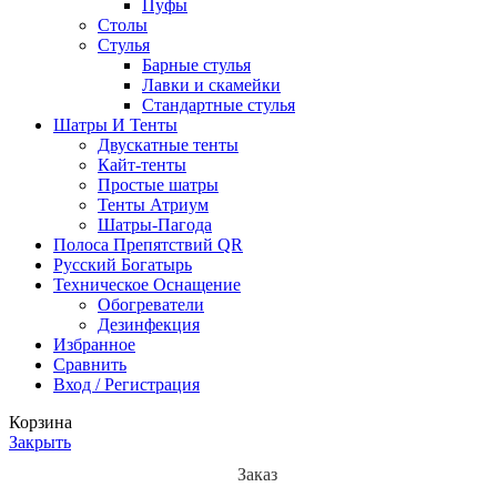
Пуфы
Столы
Стулья
Барные стулья
Лавки и скамейки
Стандартные стулья
Шатры И Тенты
Двускатные тенты
Кайт-тенты
Простые шатры
Тенты Атриум
Шатры-Пагода
Полоса Препятствий QR
Русский Богатырь
Техническое Оснащение
Обогреватели
Дезинфекция
Избранное
Сравнить
Вход / Регистрация
Корзина
Закрыть
Заказ