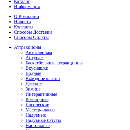
Каталог
Информация
О Компании
Новости
Контакты
Способы Доставки
Способы Оплаты
Аттракционы
Автосалонам
Антураж
Баскетбольные аттракционы
Вкусняшки
Водные
Выездное казино
Детские
Зимние
Интерактивные
Командные
Логические
Мастер-классы
Надувные
Надувные батуты
Настольные