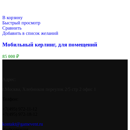
В корзину
Быстрый просмотр
Сравнить
Добавить в список желаний
Мобильный керлинг, для помещений
85 000
₽
Адрес:
г.Москва, Хлебников переулок 2/5 стр 2 офис 1
Телфон:
+7(495) 972-11-12
+7(495) 972-18-12
kontakt@gamevent.ru
Информация