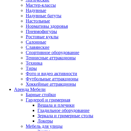
Мастер-классы
Надувные
Надувные батуты
Настольные
Нормативы здоровья
Пневмофигуры
Ростовые куклы
Салонные
Славянские
Спортивное оборудование
Теннисные аттракционы
Техника
Тиры
Фото и видео активности
Футбольные аттракционы
Хоккейные аттракционы
Аренда Мебели
Барные стойки
Гардероб и гримерная
Вешала и плечики
Гладильное оборудование
Зеркала и гримерные столы
Локеры
Мебель для улицы