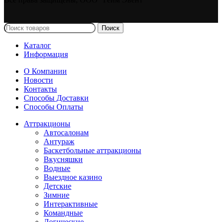
Поиск
Каталог
Информация
О Компании
Новости
Контакты
Способы Доставки
Способы Оплаты
Аттракционы
Автосалонам
Антураж
Баскетбольные аттракционы
Вкусняшки
Водные
Выездное казино
Детские
Зимние
Интерактивные
Командные
Логические