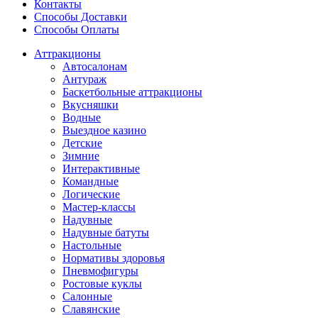
Контакты
Способы Доставки
Способы Оплаты
Аттракционы
Автосалонам
Антураж
Баскетбольные аттракционы
Вкусняшки
Водные
Выездное казино
Детские
Зимние
Интерактивные
Командные
Логические
Мастер-классы
Надувные
Надувные батуты
Настольные
Нормативы здоровья
Пневмофигуры
Ростовые куклы
Салонные
Славянские