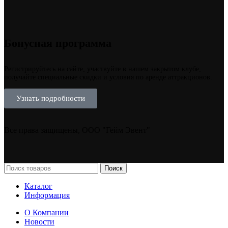
Бонусная программа
Регистрируйтесь на сайте, участвуйте в нашем закрытом клубе,
получайте специальные скидки и условия по аренде аттракционов.
Узнать подробности
Все права защищены, ООО "Гейм Эвент"
Поиск
Каталог
Информация
О Компании
Новости