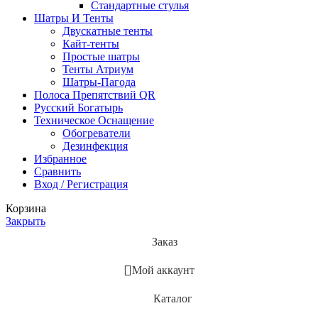
Стандартные стулья
Шатры И Тенты
Двускатные тенты
Кайт-тенты
Простые шатры
Тенты Атриум
Шатры-Пагода
Полоса Препятствий QR
Русский Богатырь
Техническое Оснащение
Обогреватели
Дезинфекция
Избранное
Сравнить
Вход / Регистрация
Корзина
Закрыть
Заказ
Мой аккаунт
Каталог