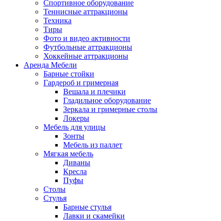
Спортивное оборудование
Теннисные аттракционы
Техника
Тиры
Фото и видео активности
Футбольные аттракционы
Хоккейные аттракционы
Аренда Мебели
Барные стойки
Гардероб и гримерная
Вешала и плечики
Гладильное оборудование
Зеркала и гримерные столы
Локеры
Мебель для улицы
Зонты
Мебель из паллет
Мягкая мебель
Диваны
Кресла
Пуфы
Столы
Стулья
Барные стулья
Лавки и скамейки