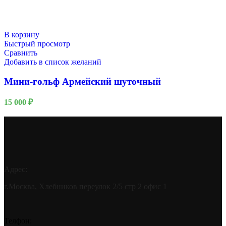
В корзину
Быстрый просмотр
Сравнить
Добавить в список желаний
Мини-гольф Армейский шуточный
15 000
₽
Адрес:
г.Москва, Хлебников переулок 2/5 стр 2 офис 1
Телфон: