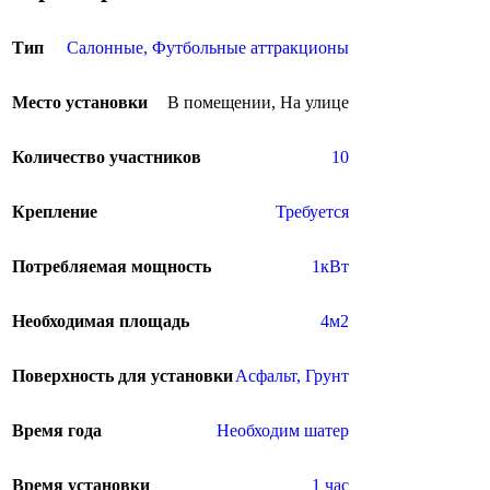
Тип
Салонные
,
Футбольные аттракционы
Место установки
В помещении
,
На улице
Количество участников
10
Крепление
Требуется
Потребляемая мощность
1кВт
Необходимая площадь
4м2
Поверхность для установки
Асфальт
,
Грунт
Время года
Необходим шатер
Время установки
1 час