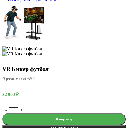
VR Кикер футбол
Артикул:
atr557
32 000
₽
В корзину