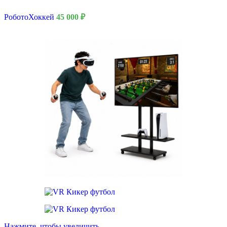
РоботоХоккей
45 000
₽
Нажмите, чтобы увеличить