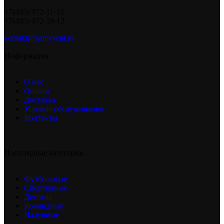
+7(495) 972-11-12
+7(495) 972-18-12
kontakt@gamevent.ru
Информация
О нас
Оплата
Доставка
Условия обслуживания
Контакты
Популярные категории
Футбольные
Спортивные
Детские
Командные
Надувные