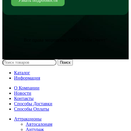
Узнать подробности
Все права защищены, ООО "Гейм Эвент"
Поиск
Каталог
Информация
О Компании
Новости
Контакты
Способы Доставки
Способы Оплаты
Аттракционы
Автосалонам
Антураж