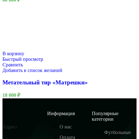
В корзину
Быстрый просмотр
Сравнить
Добавить в список желаний
Метательный тир «Матрешки»
18 000
₽
Информация
Популярные
категории
О нас
Адрес:
Футбольные
Оплата