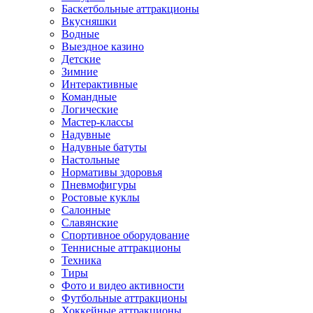
Баскетбольные аттракционы
Вкусняшки
Водные
Выездное казино
Детские
Зимние
Интерактивные
Командные
Логические
Мастер-классы
Надувные
Надувные батуты
Настольные
Нормативы здоровья
Пневмофигуры
Ростовые куклы
Салонные
Славянские
Спортивное оборудование
Теннисные аттракционы
Техника
Тиры
Фото и видео активности
Футбольные аттракционы
Хоккейные аттракционы