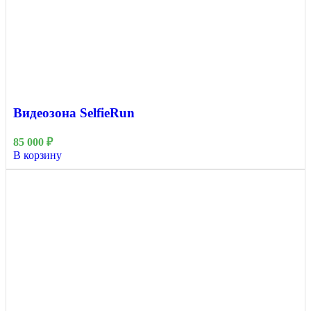
Видеозона SelfieRun
85 000
₽
В корзину