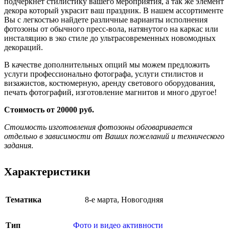
подчеркнет стилистику вашего мероприятия, а так же элемент
декора который украсит ваш праздник. В нашем ассортименте
Вы с легкостью найдете различные варианты исполнения
фотозоны от обычного пресс-вола, натянутого на каркас или
инсталяцию в эко стиле до ультрасовременных новомодных
декораций.
В качестве дополнительных опций мы можем предложить
услуги профессионально фотографа, услуги стилистов и
визажистов, костюмерную, аренду светового оборудования,
печать фотографий, изготовление магнитов и много другое!
Стоимость от 20000 руб.
Стоимость изготовления фотозоны обговаривается
отдельно в зависимости от Ваших пожеланий и технического
задания
.
Характеристики
Тематика
8-е марта
,
Новогодняя
Тип
Фото и видео активности