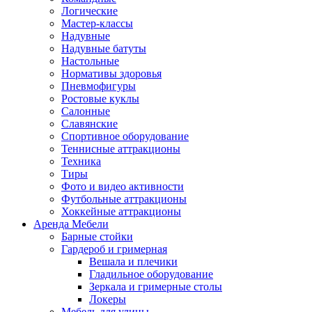
Логические
Мастер-классы
Надувные
Надувные батуты
Настольные
Нормативы здоровья
Пневмофигуры
Ростовые куклы
Салонные
Славянские
Спортивное оборудование
Теннисные аттракционы
Техника
Тиры
Фото и видео активности
Футбольные аттракционы
Хоккейные аттракционы
Аренда Мебели
Барные стойки
Гардероб и гримерная
Вешала и плечики
Гладильное оборудование
Зеркала и гримерные столы
Локеры
Мебель для улицы