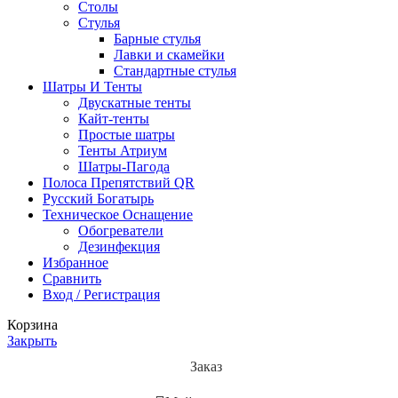
Столы
Стулья
Барные стулья
Лавки и скамейки
Стандартные стулья
Шатры И Тенты
Двускатные тенты
Кайт-тенты
Простые шатры
Тенты Атриум
Шатры-Пагода
Полоса Препятствий QR
Русский Богатырь
Техническое Оснащение
Обогреватели
Дезинфекция
Избранное
Сравнить
Вход / Регистрация
Корзина
Закрыть
Заказ