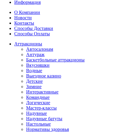
Информация
О Компании
Новости
Контакты
Способы Доставки
Способы Оплаты
Аттракционы
Автосалонам
Антураж
Баскетбольные аттракционы
Вкусняшки
Водные
Выездное казино
Детские
Зимние
Интерактивные
Командные
Логические
Мастер-классы
Надувные
Надувные батуты
Настольные
Нормативы здоровья