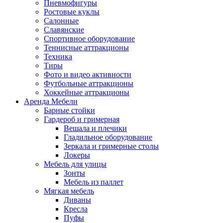
Пневмофигуры
Ростовые куклы
Салонные
Славянские
Спортивное оборудование
Теннисные аттракционы
Техника
Тиры
Фото и видео активности
Футбольные аттракционы
Хоккейные аттракционы
Аренда Мебели
Барные стойки
Гардероб и гримерная
Вешала и плечики
Гладильное оборудование
Зеркала и гримерные столы
Локеры
Мебель для улицы
Зонты
Мебель из паллет
Мягкая мебель
Диваны
Кресла
Пуфы