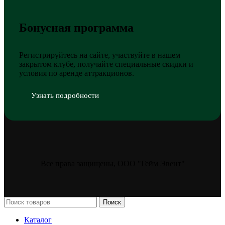
Бонусная программа
Регистрируйтесь на сайте, участвуйте в нашем
закрытом клубе, получайте специальные скидки и
условия по аренде аттракционов.
Узнать подробности
Все права защищены, ООО "Гейм Эвент"
Поиск
Каталог