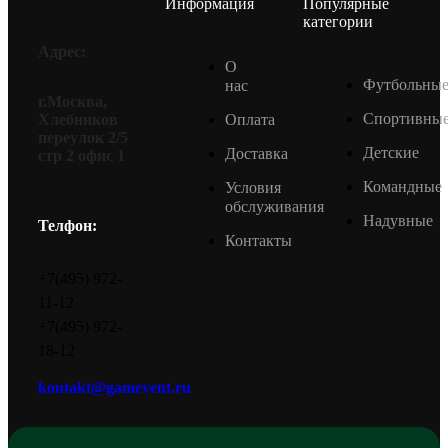
Информация
Популярные
категории
Адрес:
О
Футбольны
нас
г.Москва,
Спортивны
Оплата
Хлебников
переулок 2/5
Детские
Доставка
стр 2 офис 1
Командные
Условия
обслуживания
Надувные
Телфон:
Контакты
+7(495) 972-
11-12
+7(495) 972-
18-12
kontakt@gamevent.ru