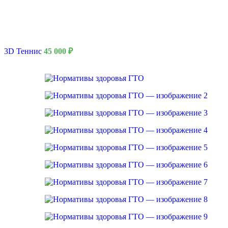
3D Теннис
45 000
₽
8 Марта