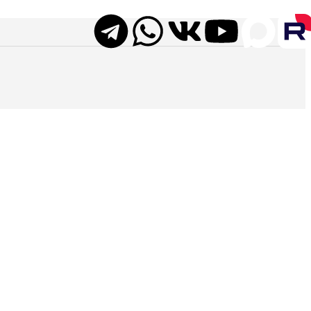
в до коктейльных столов и стильных стульев. Перейдите в ката