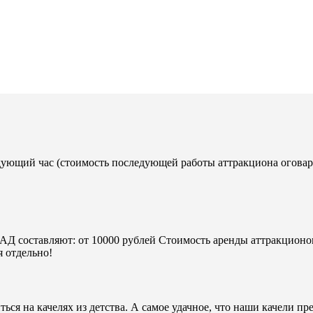
едующий час (стоимость последующей работы аттракциона оговар
АД составляют: от 10000 рублей Стоимость аренды аттракционов
 отдельно!
ся на качелях из детства. А самое удачное, что наши качели пр