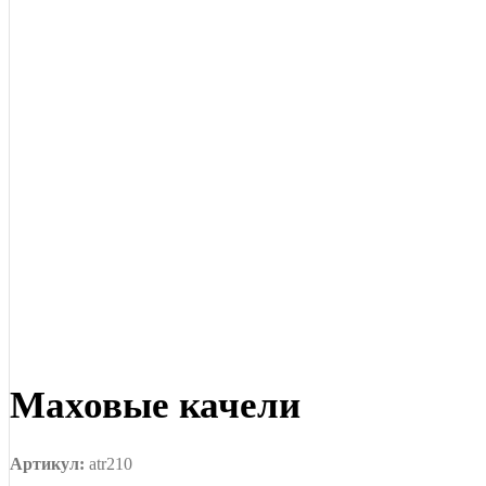
Маховые качели
9 Мая
Артикул:
atr210