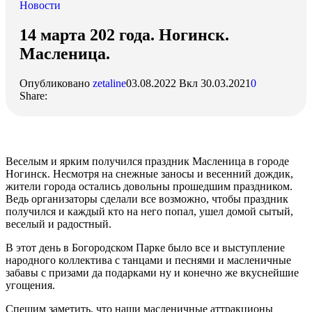
Новости
14 марта 202 года. Ногинск.
Масленица.
Опубликовано
zetaline
03.08.2022
Вкл 30.03.2021
0
Share:
Веселым и ярким получился праздник Масленица в городе
Ногинск. Несмотря на снежные заносы и весенний дождик,
жители города остались довольны прошедшим праздником.
Ведь организаторы сделали все возможно, чтобы праздник
получился и каждый кто на него попал, ушел домой сытый,
веселый и радостный.
В этот день в Богородском Парке было все и выступление
народного коллектива с танцами и песнями и масленичные
забавы с призами да подарками ну и конечно же вкуснейшие
угощения.
Спешим заметить, что наши масленичные аттракционы