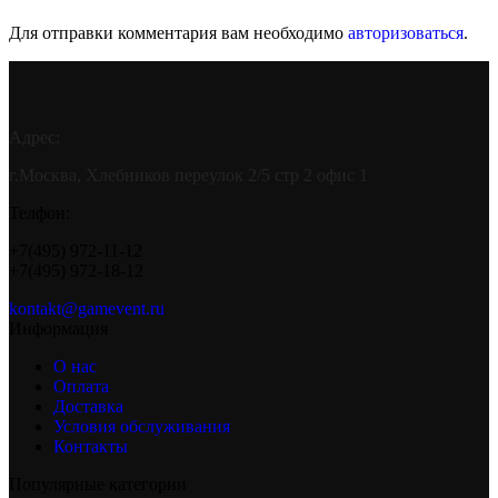
Для отправки комментария вам необходимо
авторизоваться
.
Адрес:
г.Москва, Хлебников переулок 2/5 стр 2 офис 1
Телфон:
+7(495) 972-11-12
+7(495) 972-18-12
kontakt@gamevent.ru
Информация
О нас
Оплата
Доставка
Условия обслуживания
Контакты
Популярные категории