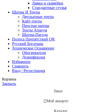
Лавки и скамейки
Стандартные стулья
Шатры И Тенты
Двускатные тенты
Кайт-тенты
Простые шатры
Тенты Атриум
Шатры-Пагода
Полоса Препятствий QR
Русский Богатырь
Техническое Оснащение
Обогреватели
Дезинфекция
Избранное
Сравнить
Вход / Регистрация
Корзина
Закрыть
Заказ
Мой аккаунт
Каталог