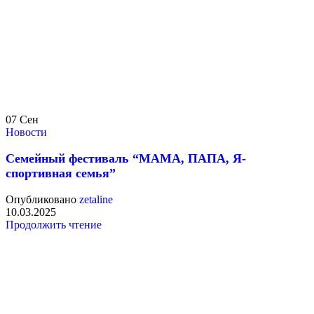
07
Сен
Новости
Семейный фестиваль “МАМА, ПАПА, Я-
спортивная семья”
Опубликовано
zetaline
10.03.2025
Продолжить чтение