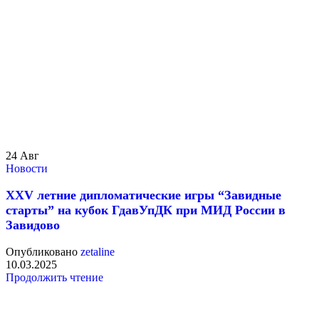
24
Авг
Новости
XXV летние дипломатические игры “Завидные
старты” на кубок ГдавУпДК при МИД России в
Завидово
Опубликовано
zetaline
10.03.2025
Продолжить чтение