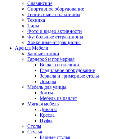
Славянские
Спортивное оборудование
Теннисные аттракционы
Техника
Тиры
Фото и видео активности
Футбольные аттракционы
Хоккейные аттракционы
Аренда Мебели
Барные стойки
Гардероб и гримерная
Вешала и плечики
Гладильное оборудование
Зеркала и гримерные столы
Локеры
Мебель для улицы
Зонты
Мебель из паллет
Мягкая мебель
Диваны
Кресла
Пуфы
Столы
Стулья
Барные стулья