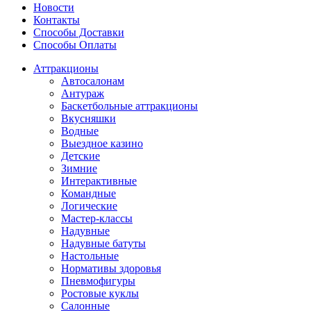
Новости
Контакты
Способы Доставки
Способы Оплаты
Аттракционы
Автосалонам
Антураж
Баскетбольные аттракционы
Вкусняшки
Водные
Выездное казино
Детские
Зимние
Интерактивные
Командные
Логические
Мастер-классы
Надувные
Надувные батуты
Настольные
Нормативы здоровья
Пневмофигуры
Ростовые куклы
Салонные