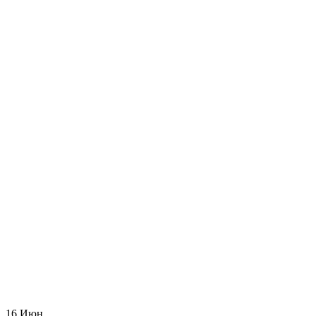
Новый год
16
Июн