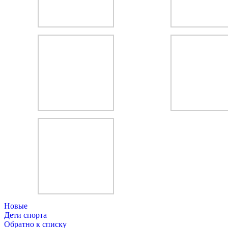
QuestRace
Новые
Дети спорта
Обратно к списку