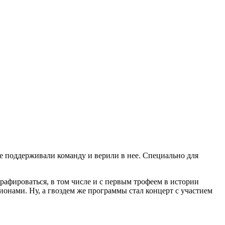
е поддерживали команду и верили в нее. Специально для
афироваться, в том числе и с первым трофеем в истории
онами. Ну, а гвоздем же программы стал концерт с участием