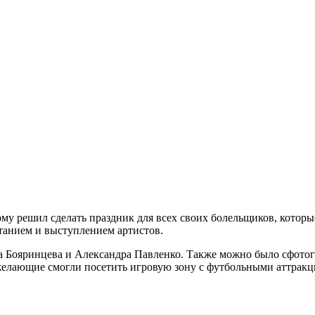
му решил сделать праздник для всех своих болельщиков, которы
танием и выступлением артистов.
а Бояринцева и Александра Павленко. Также можно было сфотогр
желающие смогли посетить игровую зону с футбольными аттракци