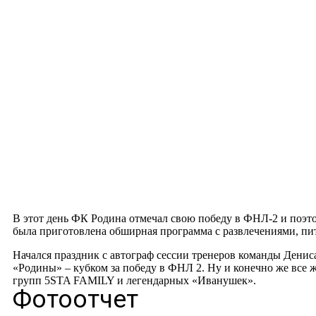
Русский богатырь
В этот день ФК Родина отмечал свою победу в ФНЛ-2 и поэто
была приготовлена обширная программа с развлечениями, пи
Начался праздник с автограф сессии тренеров команды Денис
«Родины» – кубком за победу в ФНЛ 2. Ну и конечно же все 
групп 5STA FAMILY и легендарных «Иванушек».
Фотоотчет