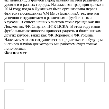
активности для фан-зон перед началом матчей различного
уровня и в разных городах. Началась эта традиция далеко в
2014 году, когда в Лужниках была организована первая
фан-зона посвященная ЧМ Мира Бразилии.С тех пор мы
успешно сотрудничаем в различными футбольными
клубами. В списке наших клиентов такие гранды как ФК
Локомотив, ФК Спартак, ПФК ЦСКА. В этом году наши
футбольные активности приносят радость и болельщикам
других клубов, таких как ФК Воронеж и ФК Родина.
Надеемся, что это сотрудничество продлиться и в будущем
и список клубов для которых мы работаем будет только
пополняться.
Фотоотчет