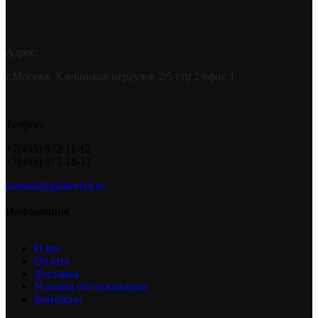
Адрес:
г.Москва, Хлебников переулок 2/5 стр 2 офис 1
Телфон:
+7(495) 972-11-12
+7(495) 972-18-12
kontakt@gamevent.ru
Информация
О нас
Оплата
Доставка
Условия обслуживания
Контакты