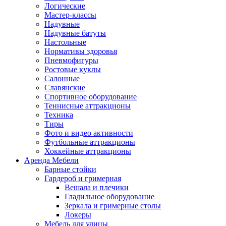
Логические
Мастер-классы
Надувные
Надувные батуты
Настольные
Нормативы здоровья
Пневмофигуры
Ростовые куклы
Салонные
Славянские
Спортивное оборудование
Теннисные аттракционы
Техника
Тиры
Фото и видео активности
Футбольные аттракционы
Хоккейные аттракционы
Аренда Мебели
Барные стойки
Гардероб и гримерная
Вешала и плечики
Гладильное оборудование
Зеркала и гримерные столы
Локеры
Мебель для улицы