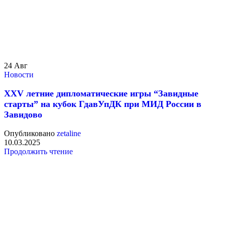
24
Авг
Новости
XXV летние дипломатические игры “Завидные
старты” на кубок ГдавУпДК при МИД России в
Завидово
Опубликовано
zetaline
10.03.2025
Продолжить чтение