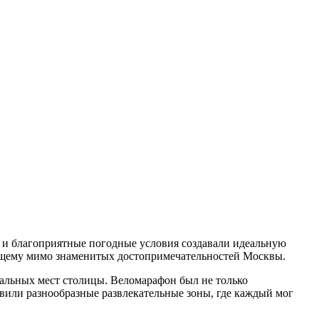
 и благоприятные погодные условия создавали идеальную
гающему мимо знаменитых достопримечательностей Москвы.
альных мест столицы. Веломарафон был не только
вили разнообразные развлекательные зоны, где каждый мог