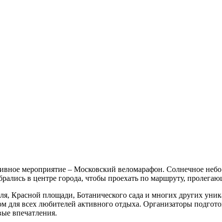
ивное мероприятие – Московский веломарафон. Солнечное небо
обрались в центре города, чтобы проехать по маршруту, проле
я, Красной площади, Ботанического сада и многих других уник
м для всех любителей активного отдыха. Организаторы подгото
ые впечатления.