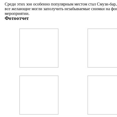
Среди этих зон особенно популярным местом стал Смузи-бар,
все желающие могли заполучить незабываемые снимки на фоне
мероприятии.
Фотоотчет
9 Мая