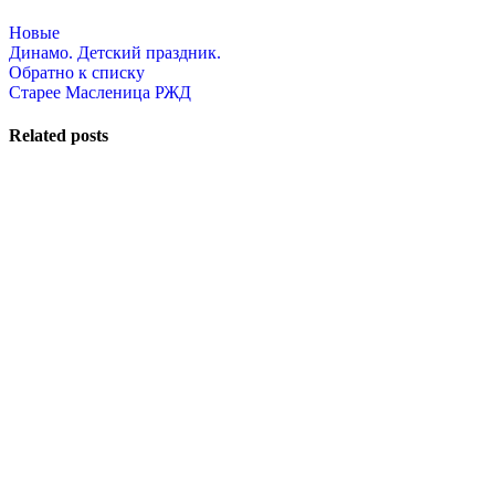
Новые
Динамо. Детский праздник.
Обратно к списку
Старее
Масленица РЖД
Related posts
QuestRace