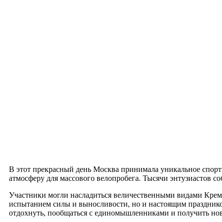
Русский богатырь
В этот прекрасный день Москва принимала уникальное спорт
атмосферу для массового велопробега. Тысячи энтузиастов с
Участники могли насладиться величественными видами Кремл
испытанием силы и выносливости, но и настоящим празднико
отдохнуть, пообщаться с единомышленниками и получить нов