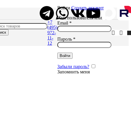
Войти
Создать аккаунт
Имя пользователя или
+7
Email
*
(495)
иск
972-
11-
Пароль
*
12
Войти
Забыли пароль?
Запомнить меня