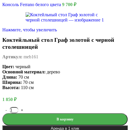
Консоль Ferrano белого цвета
9 700
₽
Нажмите, чтобы увеличить
Коктейльный стол Граф золотой с черной
столешницей
Артикул:
meb161
Цвет:
черный
Основной материал:
дерево
Длина:
70 см
Ширина:
70 см
Высота:
110 см
1 850
₽
В корзину
Аренда в 1 клик