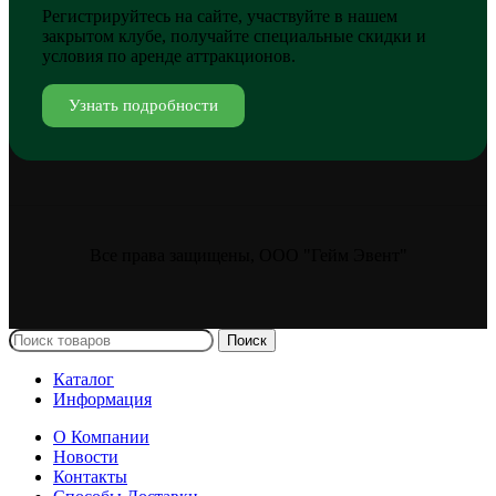
Регистрируйтесь на сайте, участвуйте в нашем
закрытом клубе, получайте специальные скидки и
условия по аренде аттракционов.
Узнать подробности
Все права защищены, ООО "Гейм Эвент"
Поиск
Каталог
Информация
О Компании
Новости
Контакты