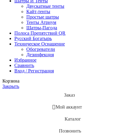
Шатры И Тенты
Двускатные тенты
Кайт-тенты
Простые шатры
Тенты Атриум
Шатры-Пагода
Полоса Препятствий QR
Русский Богатырь
Техническое Оснащение
Обогреватели
Дезинфекция
Избранное
Сравнить
Вход / Регистрация
Корзина
Закрыть
Заказ
Мой аккаунт
Каталог
Позвонить