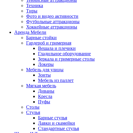
Теннисные аттракционы
Техника
Тиры
Фото и видео активности
Футбольные аттракционы
Хоккейные аттракционы
Аренда Мебели
Барные стойки
Гардероб и гримерная
Вешала и плечики
Гладильное оборудование
Зеркала и гримерные столы
Локеры
Мебель для улицы
Зонты
Мебель из паллет
Мягкая мебель
Диваны
Кресла
Пуфы
Столы
Стулья
Барные стулья
Лавки и скамейки
Стандартные стулья