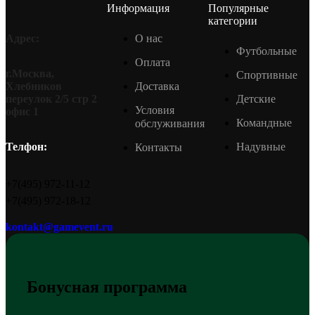
Информация
Популярные
категории
О нас
Адрес:
Футбольные
Оплата
г.Москва,
Спортивные
Доставка
Хлебников
Детские
переулок 2/5 стр 2
Условия
офис 1
Командные
обслуживания
Надувные
Телфон:
Контакты
+7(495) 972-11-12
+7(495) 972-18-12
kontakt@gamevent.ru
Бонусная программа