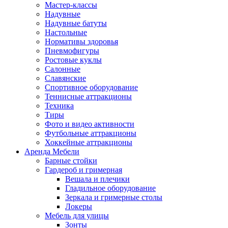
Мастер-классы
Надувные
Надувные батуты
Настольные
Нормативы здоровья
Пневмофигуры
Ростовые куклы
Салонные
Славянские
Спортивное оборудование
Теннисные аттракционы
Техника
Тиры
Фото и видео активности
Футбольные аттракционы
Хоккейные аттракционы
Аренда Мебели
Барные стойки
Гардероб и гримерная
Вешала и плечики
Гладильное оборудование
Зеркала и гримерные столы
Локеры
Мебель для улицы
Зонты