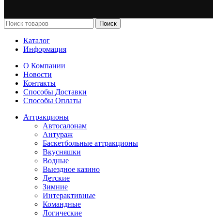
Поиск
Каталог
Информация
О Компании
Новости
Контакты
Способы Доставки
Способы Оплаты
Аттракционы
Автосалонам
Антураж
Баскетбольные аттракционы
Вкусняшки
Водные
Выездное казино
Детские
Зимние
Интерактивные
Командные
Логические