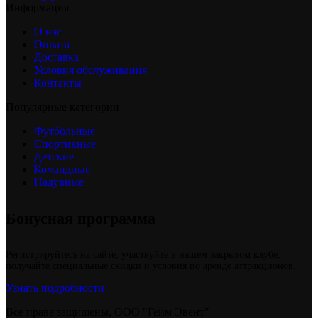
Информация
О нас
Оплата
Доставка
Условия обслуживания
Контакты
Популярные категории
Футбольные
Спортивные
Детские
Командные
Надувные
Бонусная программа
Регистрируйтесь на сайте, участвуйте в нашем закрытом клубе,
получайте специальные скидки и условия по аренде аттракционов.
Узнать подробности
Все права защищены, ООО "Гейм Эвент"