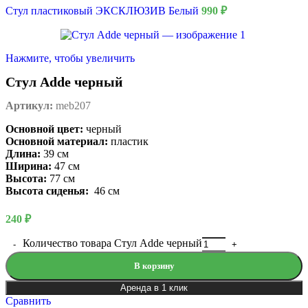
Стул пластиковый ЭКСКЛЮЗИВ Белый
990
₽
Нажмите, чтобы увеличить
Стул Adde черный
Артикул:
meb207
Основной цвет:
черный
Основной материал:
пластик
Длина:
39 см
Ширина:
47 см
Высота:
77 см
Высота сиденья:
46 см
240
₽
Количество товара Стул Adde черный
В корзину
Аренда в 1 клик
Сравнить