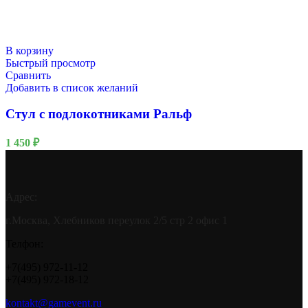
В корзину
Быстрый просмотр
Сравнить
Добавить в список желаний
Стул с подлокотниками Ральф
1 450
₽
Адрес:
г.Москва, Хлебников переулок 2/5 стр 2 офис 1
Телфон:
+7(495) 972-11-12
+7(495) 972-18-12
kontakt@gamevent.ru