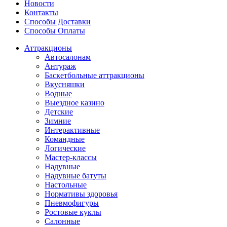
Новости
Контакты
Способы Доставки
Способы Оплаты
Аттракционы
Автосалонам
Антураж
Баскетбольные аттракционы
Вкусняшки
Водные
Выездное казино
Детские
Зимние
Интерактивные
Командные
Логические
Мастер-классы
Надувные
Надувные батуты
Настольные
Нормативы здоровья
Пневмофигуры
Ростовые куклы
Салонные