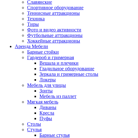
Славянские
Спортивное оборудование
Теннисные аттракционы
Техника
Тиры
Фото и видео активности
Футбольные аттракционы
Хоккейные аттракционы
Аренда Мебели
Барные стойки
Гардероб и гримерная
Вешала и плечики
Гладильное оборудование
Зеркала и гримерные столы
Локеры
Мебель для улицы
Зонты
Мебель из паллет
Мягкая мебель
Диваны
Кресла
Пуфы
Столы
Стулья
Барные стулья