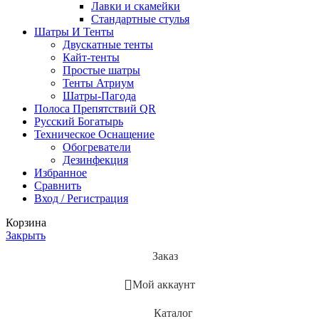
Лавки и скамейки
Стандартные стулья
Шатры И Тенты
Двускатные тенты
Кайт-тенты
Простые шатры
Тенты Атриум
Шатры-Пагода
Полоса Препятствий QR
Русский Богатырь
Техническое Оснащение
Обогреватели
Дезинфекция
Избранное
Сравнить
Вход / Регистрация
Корзина
Закрыть
Заказ
Мой аккаунт
Каталог