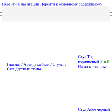
Перейти к навигации
Перейти к основному содержимому
Стул Terje
коричневый
210
₽
Главная
/
Аренда мебели
/
Стулья
/
Назад к товарам
Стандартные стулья
Стул Adde черный