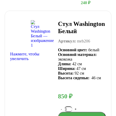
240
₽
Стул Washington
Белый
Артикул:
meb206
Основной цвет:
белый
Нажмите, чтобы
Основной материал:
увеличить
экокожа
Длина:
42 см
Ширина:
47 см
Высота:
92 см
Высота сиденья:
46 см
850
₽