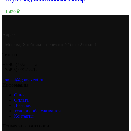
1 450
₽
Адрес:
г.Москва, Хлебников переулок 2/5 стр 2 офис 1
Телфон:
+7(495) 972-11-12
+7(495) 972-18-12
kontakt@gamevent.ru
Информация
О нас
Оплата
Доставка
Условия обслуживания
Контакты
Популярные категории